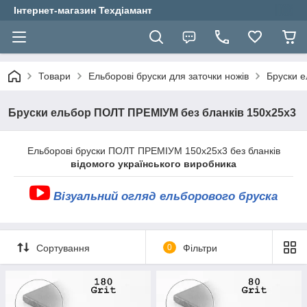
Інтернет-магазин Техдіамант
Товари
Ельборові бруски для заточки ножів
Бруски 
Бруски ельбор ПОЛТ ПРЕМІУМ без бланків 150х25х3
Ельборові бруски ПОЛТ ПРЕМІУМ 150х25х3 без бланків
відомого українського виробника
Візуальний огляд ельборового бруска
Сортування
0
Фільтри