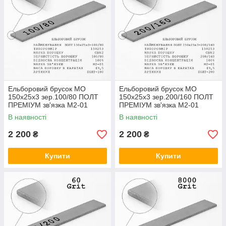
Ельборовий брусок МО
Ельборовий брусок МО
150х25х3 зер.100/80 ПОЛТ
150х25х3 зер.200/160 ПОЛТ
ПРЕМІУМ зв'язка М2-01
ПРЕМІУМ зв'язка М2-01
(мідно-олов'яна)
(мідно-олов'яна)
В наявності
В наявності
2 200
2 200
₴
₴
Купити
Купити