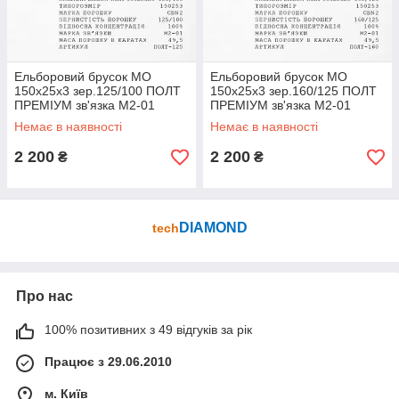
Ельборовий брусок МО
Ельборовий брусок МО
150х25х3 зер.125/100 ПОЛТ
150х25х3 зер.160/125 ПОЛТ
ПРЕМІУМ зв'язка М2-01
ПРЕМІУМ зв'язка М2-01
(мідно-олов'яна)
(мідно-олов'яна)
Немає в наявності
Немає в наявності
2 200
2 200
₴
₴
DIAMOND
tech
Про нас
100% позитивних з 49 відгуків за рік
Працює з 29.06.2010
м. Київ