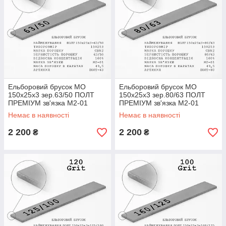
Ельборовий брусок МО
Ельборовий брусок МО
150х25х3 зер.63/50 ПОЛТ
150х25х3 зер.80/63 ПОЛТ
ПРЕМІУМ зв'язка М2-01
ПРЕМІУМ зв'язка М2-01
(мідно-олов'яна)
(мідно-олов'яна)
Немає в наявності
Немає в наявності
2 200
2 200
₴
₴