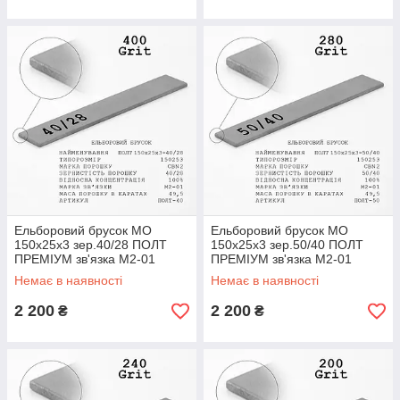
Ельборовий брусок МО
Ельборовий брусок МО
150х25х3 зер.40/28 ПОЛТ
150х25х3 зер.50/40 ПОЛТ
ПРЕМІУМ зв'язка М2-01
ПРЕМІУМ зв'язка М2-01
(мідно-олов'яна)
(мідно-олов'яна)
Немає в наявності
Немає в наявності
2 200
2 200
₴
₴