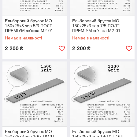
Ельборовий брусок МО
Ельборовий брусок МО
150х25х3 зер.5/3 ПОЛТ
150х25х3 зер.7/5 ПОЛТ
ПРЕМІУМ зв'язка М2-01
ПРЕМІУМ зв'язка М2-01
(мідно-олов'яна)
(мідно-олов'яна)
Немає в наявності
Немає в наявності
2 200
2 200
₴
₴
Ельборовий брусок МО
Ельборовий брусок МО
150х25х3 зер.10/7 ПОЛТ
150х25х3 зер.14/10 ПОЛТ