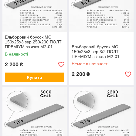
Ельборовий брусок МО
150х25х3 зер.250/200 ПОЛТ
ПРЕМІУМ зв'язка М2-01
Ельборовий брусок МО
(мідно-олов'яна)
150х25х3 зер.3/2 ПОЛТ
В наявності
ПРЕМІУМ зв'язка М2-01
(мідно-олов'яна)
2 200
Немає в наявності
₴
2 200
₴
Купити