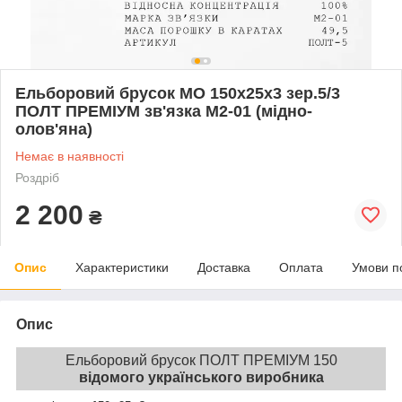
Ельборовий брусок МО 150х25х3 зер.5/3
ПОЛТ ПРЕМІУМ зв'язка М2-01 (мідно-
олов'яна)
Немає в наявності
Роздріб
2 200
₴
Опис
Характеристики
Доставка
Оплата
Умови п
Опис
Ельборовий брусок ПОЛТ ПРЕМІУМ 150
відомого українського виробника