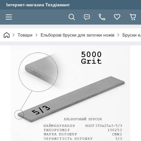
Інтернет-магазин Техдіамант
Товари
Ельборові бруски для заточки ножів
Бруски 