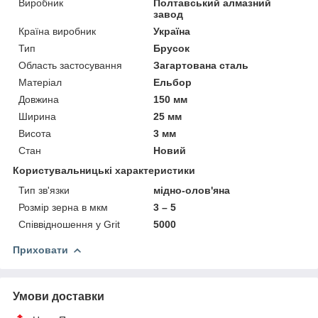
Виробник
Полтавський алмазний
завод
Країна виробник
Україна
Тип
Брусок
Область застосування
Загартована сталь
Матеріал
Ельбор
Довжина
150 мм
Ширина
25 мм
Висота
3 мм
Стан
Новий
Користувальницькі характеристики
Тип зв'язки
мідно-олов'яна
Розмір зерна в мкм
3 – 5
Співвідношення у Grit
5000
Приховати
Умови доставки