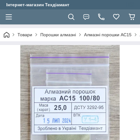
Інтернет-магазин Техдіамант
Товари
Порошки алмазні
Алмазні порошки АС15