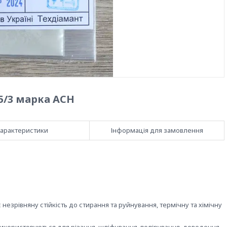
5/3 марка АСН
арактеристики
Інформація для замовлення
рівняну стійкість до стирання та руйнування, термічну та хімічну