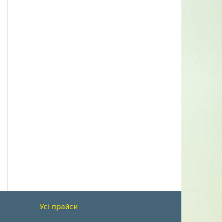
Усі прайси