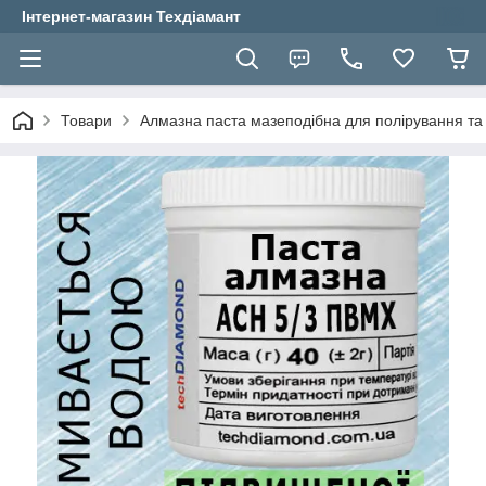
Інтернет-магазин Техдіамант
Товари
Алмазна паста мазеподібна для полірування т