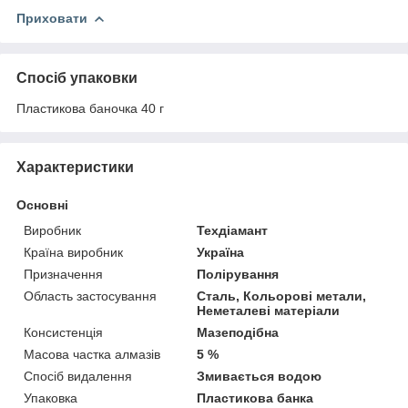
Приховати
Спосіб упаковки
Пластикова баночка 40 г
Характеристики
Основні
Виробник
Техдіамант
Країна виробник
Україна
Призначення
Полірування
Область застосування
Сталь, Кольорові метали,
Неметалеві матеріали
Консистенція
Мазеподібна
Масова частка алмазів
5 %
Спосіб видалення
Змивається водою
Упаковка
Пластикова банка