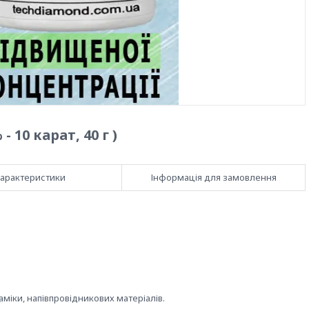
 10 карат, 40 г )
арактеристики
Інформація для замовлення
міки, напівпровідникових матеріалів.