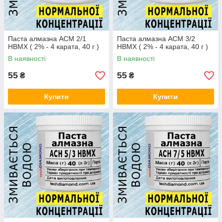
Паста алмазна АСМ 2/1
Паста алмазна АСМ 3/2
НВМХ ( 2% - 4 карата, 40 г )
НВМХ ( 2% - 4 карата, 40 г )
В наявності
В наявності
55
55
₴
₴
Купити
Купити