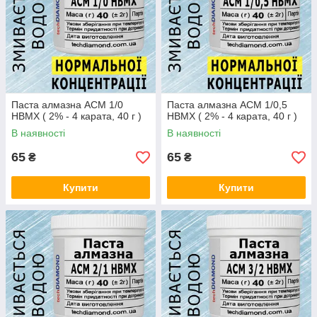
Паста алмазна АСМ 1/0
Паста алмазна АСМ 1/0,5
НВМХ ( 2% - 4 карата, 40 г )
НВМХ ( 2% - 4 карата, 40 г )
В наявності
В наявності
65
65
₴
₴
Купити
Купити