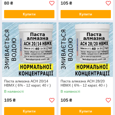
80
105
₴
₴
Купити
Купити
Паста алмазна АСН 20/14
Паста алмазна АСН 28/20
НВМХ ( 6% - 12 карат, 40 г )
НВМХ ( 6% - 12 карат, 40 г )
В наявності
В наявності
105
105
₴
₴
Купити
Купити