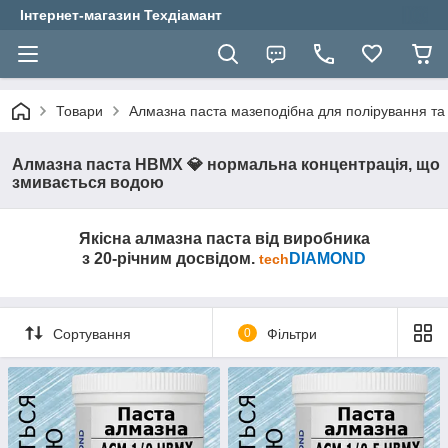
Інтернет-магазин Техдіамант
Товари
Алмазна паста мазеподібна для полірування т
Алмазна паста НВМХ 💎 нормальна концентрація, що
змивається водою
Якісна алмазна паста від виробника
з 20‑річним досвідом.
DIAMOND
tech
Сортування
0
Фільтри